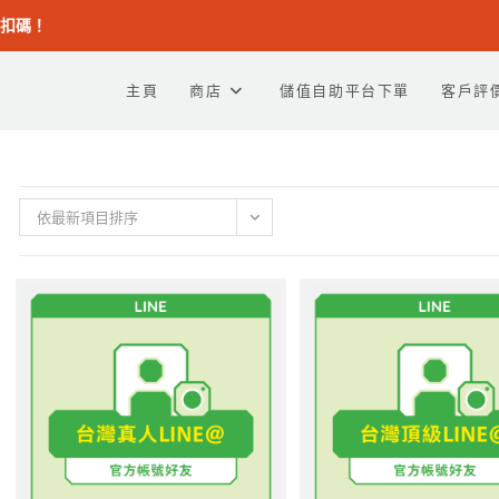
折扣碼！
主頁
商店
儲值自助平台下單
客戶評
依最新項目排序