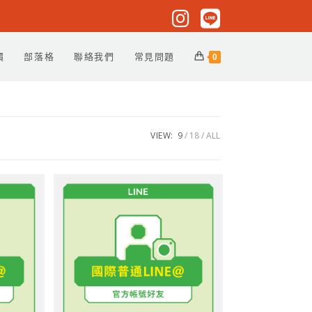
價
部落格
聯絡我們
常見問題
0
VIEW:
9
18
ALL