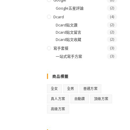
Google
Google五星評論
(2)
Dcard
(4)
Dcard貼文讚
(2)
Dcard貼文留言
(2)
Dcard貼文收藏
(2)
寫手套餐
(3)
一站式寫手方案
(3)
商品標籤
全女
全男
普通方案
真人方案
自動讚
頂級方案
高級方案