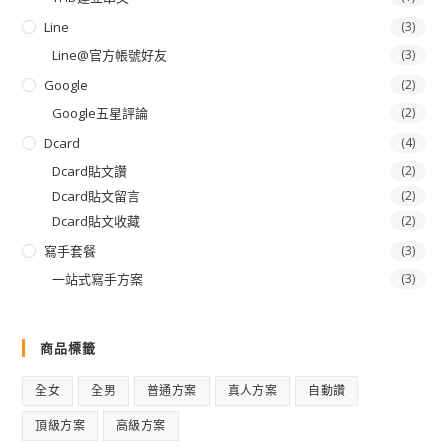
Line
(3)
Line@官方帳號好友
(3)
Google
(2)
Google五星評論
(2)
Dcard
(4)
Dcard貼文讚
(2)
Dcard貼文留言
(2)
Dcard貼文收藏
(2)
寫手套餐
(3)
一站式寫手方案
(3)
商品標籤
全女
全男
普通方案
真人方案
自動讚
頂級方案
高級方案