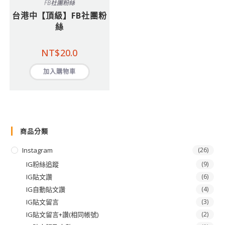
FB社團粉絲
台港中【頂級】FB社團粉
絲
NT$
20.0
加入購物車
商品分類
Instagram
(26)
IG粉絲追蹤
(9)
IG貼文讚
(6)
IG自動貼文讚
(4)
IG貼文留言
(3)
IG貼文留言+讚(相同帳號)
(2)