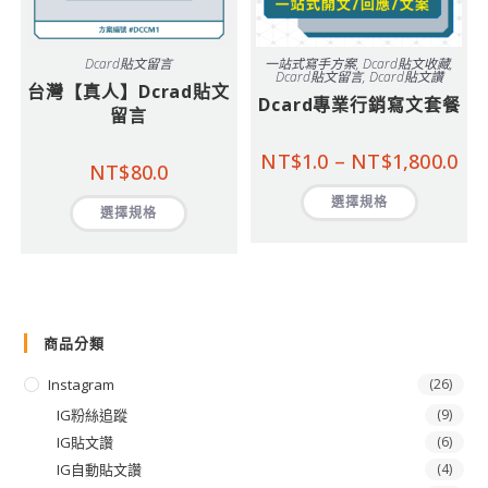
Dcard貼文留言
一站式寫手方案
,
Dcard貼文收藏
,
Dcard貼文留言
,
Dcard貼文讚
台灣【真人】Dcrad貼文
Dcard專業行銷寫文套餐
留言
NT$
1.0
–
NT$
1,800.0
NT$
80.0
選擇規格
選擇規格
商品分類
Instagram
(26)
IG粉絲追蹤
(9)
IG貼文讚
(6)
IG自動貼文讚
(4)