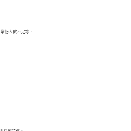
，增粉人數不足等。
出任何賠償。