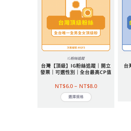
IG粉絲追蹤
台灣【頂級】IG粉絲追蹤｜開立
台
發票｜可選性別｜全台最高CP值
NT$
6.0
–
NT$
8.0
選擇規格