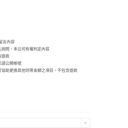
留言內容
先詢問，本公司有權判定內容
設退款
並請公開帳號
可協助更換其他同等金額之項目，不包含退款