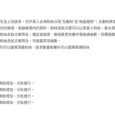
生及上班族多。另外真人台灣粉絲分為“互動粉”及“純追蹤粉”；互動粉
高仿的帳號，無論帳號內的資料、粉絲及貼文都可以比美真人粉絲，是台
、粉絲及貼文都齊全，穩定度極高，帳號素質完勝市場普通級數，但價錢
、粉絲及貼文都齊全，市面最常見級數。
的可以選擇頂級粉絲，追求數量製勝的可以選擇普通粉絲
時內開始增加，分批進行。
時內開始增加，分批進行。
時內開始增加，分批進行。
時內開始增加，分批進行。