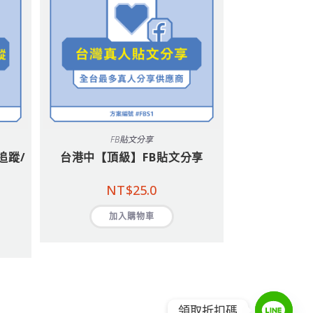
FB貼文分享
追蹤/
台港中【頂級】FB貼文分享
NT$
25.0
加入購物車
領取折扣碼