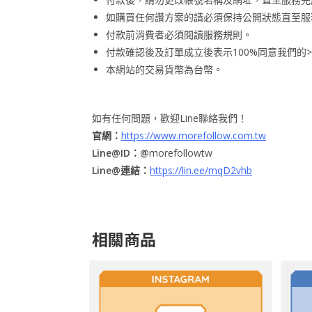
如購買任何讚方案的請必須保持公開狀態直至服
付款前消費者必須閱讀服務規則。
付款確認後及訂單成立後表示100%同意我們的>
本網站的交易貨幣為台幣。
如有任何問題，歡迎Line聯絡我們！
官網：
https://www.morefollow.com.tw
Line@ID：@
morefollowtw
Line@連結：
https://lin.ee/mqD2vhb
相關商品