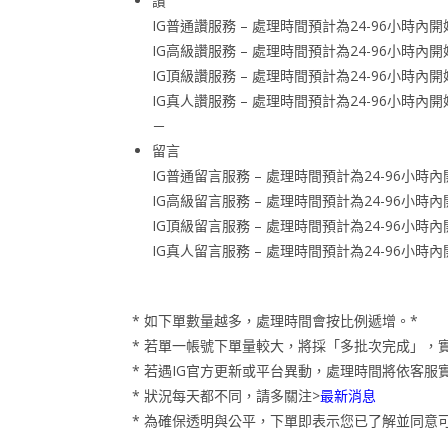
讚
IG普通讚服務 – 處理時間預計為24-96小時
IG高級讚服務 – 處理時間預計為24-96小時
IG頂級讚服務 – 處理時間預計為24-96小時
IG真人讚服務 – 處理時間預計為24-96小時
－
留言
IG普通留言服務 – 處理時間預計為24-96小
IG高級留言服務 – 處理時間預計為24-96小
IG頂級留言服務 – 處理時間預計為24-96小
IG真人留言服務 – 處理時間預計為24-96小
* 如下單數量越多，處理時間會按比例遞增。*
* 若單一帳號下單量較大，將採「多批次完成」，
* 若遇IG官方更新或平台異動，處理時間將依客
* 狀況每天都不同，請多關注>
最新消息
* 為確保透明與公平，下單即表示您已了解並同意