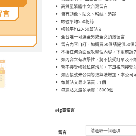
高質量繁體中文台灣留言
皆有頭像、貼文、粉絲、追蹤
帳號平均550粉絲
帳號平均20-50篇貼文
全台唯一可選全男或全女頂級留言
留言內容自訂，如購買50個請提供50個
不接任何負面或攻擊性內容，下單前請
如內容含有攻擊性，將不接受訂單及不
暫不接受帳號私密增加，下單視同接受
如因帳號未公開導致無法增加，本公司
每篇貼文最少購買：1個
每篇貼文最多購買：8000個
#ig買留言
請選取一個選項
留言