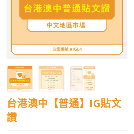
台港澳中【普通】IG貼文
讚