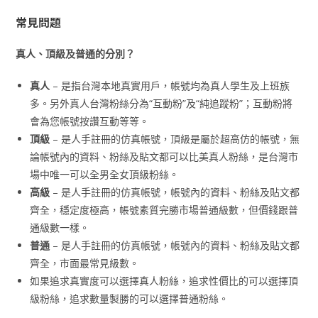
常見問題
真人、頂級及普通的分別？
真人
– 是指台灣本地真實用戶，帳號均為真人學生及上班族
多。另外真人台灣粉絲分為“互動粉”及“純追蹤粉”；互動粉將
會為您帳號按讚互動等等。
頂級
– 是人手註冊的仿真帳號，頂級是屬於超高仿的帳號，無
論帳號內的資料、粉絲及貼文都可以比美真人粉絲，是台灣市
場中唯一可以全男全女頂級粉絲。
高級
– 是人手註冊的仿真帳號，帳號內的資料、粉絲及貼文都
齊全，穩定度極高，帳號素質完勝市場普通級數，但價錢跟普
通級數一樣。
普通
– 是人手註冊的仿真帳號，帳號內的資料、粉絲及貼文都
齊全，市面最常見級數。
如果追求真實度可以選擇真人粉絲，追求性價比的可以選擇頂
級粉絲，追求數量製勝的可以選擇普通粉絲。