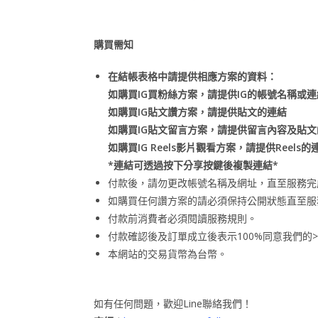
購買需知
在結帳表格中請提供相應方案的資料：
如購買IG買粉絲方案，請提供IG的帳號名稱或連
如購買IG貼文讚方案，請提供貼文的連結
如購買IG貼文留言方案，請提供留言內容及貼文
如購買IG Reels影片觀看方案，請提供Reels的
*連結可透過按下分享按鍵後複製連結*
付款後，請勿更改帳號名稱及網址，直至服務完
如購買任何讚方案的請必須保持公開狀態直至服
付款前消費者必須閱讀服務規則。
付款確認後及訂單成立後表示100%同意我們的>
本網站的交易貨幣為台幣。
如有任何問題，歡迎Line聯絡我們！