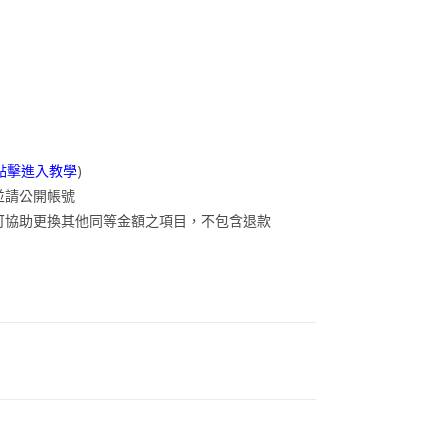
點擊進入教學
)
並請公開帳號
可協助更換其他同等金額之項目，不包含退款