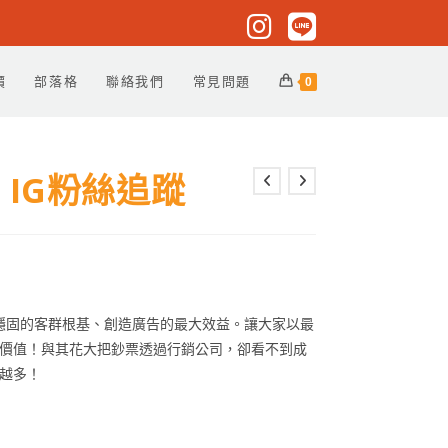
價
部落格
聯絡我們
常見問題
0
IG粉絲追蹤
助客戶打造穩固的客群根基、創造廣告的最大效益。讓大家以最
價值！與其花大把鈔票透過行銷公司，卻看不到成
越多！