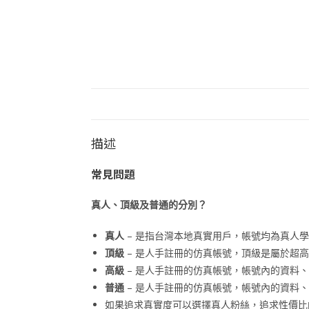
描述
常見問題
真人、頂級及普通的分別？
真人
– 是指台灣本地真實用戶，帳號均為真人學
頂級
– 是人手註冊的仿真帳號，頂級是屬於超
高級
– 是人手註冊的仿真帳號，帳號內的資料
普通
– 是人手註冊的仿真帳號，帳號內的資料
如果追求真實度可以選擇真人粉絲，追求性價比