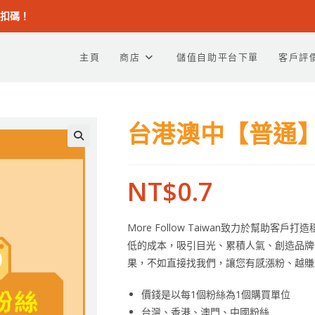
折扣碼！
主頁
商店
儲值自助平台下單
客戶評
台港澳中【普通】
NT$
0.7
More Follow Taiwan致力於幫
低的成本，吸引目光、累積人氣、創造品牌
果，不如直接找我們，讓您有感漲粉、越賺
價錢是以每1個粉絲為1個購買單位
台灣、香港、澳門、中國粉絲