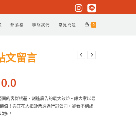
價
部落格
聯絡我們
常見問題
0
貼文留言
0.0
助客戶打造穩固的客群根基、創造廣告的最大效益。讓大家以最
價值！與其花大把鈔票透過行銷公司，卻看不到成
越多！