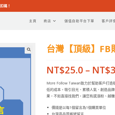
折扣碼！
主頁
商店
儲值自助平台下單
客戶評
台灣【頂級】FB
NT$
25.0
–
NT$
3
More Follow Taiwan致力於幫
低的成本，吸引目光、累積人氣、創造品牌
果，不如直接找我們，讓您有感漲粉、越賺
價錢是以每1個留言為1個購買單位
台灣高品質帳號留言