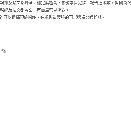
、粉絲及貼文都齊全，穩定度極高，帳號素質完勝市場普通級數，但價錢
、粉絲及貼文都齊全，市面最常見級數。
的可以選擇頂級粉絲，追求數量製勝的可以選擇普通粉絲。
粉絲