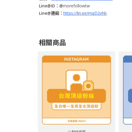
Line@ID：@
morefollowtw
Line@連結：
https://lin.ee/mqD2vhb
相關商品
IG粉絲追蹤