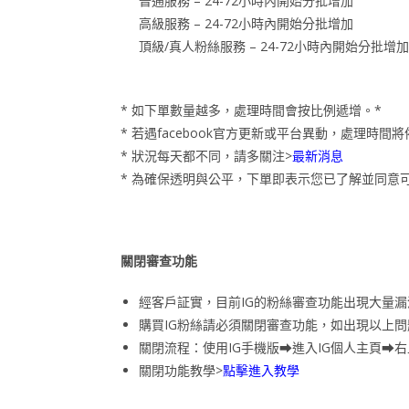
普通服務 – 24-72小時內開始分批增加
高級服務 – 24-72小時內開始分批增加
頂級/真人粉絲服務 – 24-72小時內開始分批增加
* 如下單數量越多，處理時間會按比例遞增。*
* 若遇facebook官方更新或平台異動，處理
* 狀況每天都不同，請多關注>
最新消息
* 為確保透明與公平，下單即表示您已了解並同意
關閉審查功能
經客戶証實，目前IG的粉絲審查功能出現大量
購買IG粉絲請必須關閉審查功能，如出現以上
關閉流程：使用IG手機版⮕進入IG個人主頁⮕
關閉功能教學>
點擊進入教學