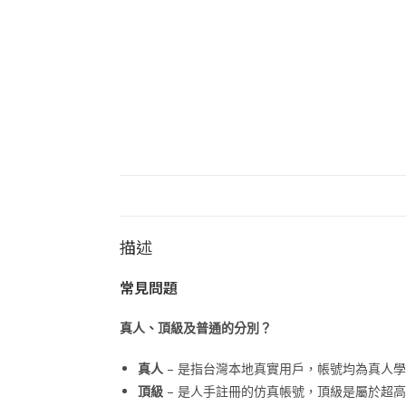
描述
常見問題
真人、頂級及普通的分別？
真人
– 是指台灣本地真實用戶，帳號均為真人學
頂級
– 是人手註冊的仿真帳號，頂級是屬於超