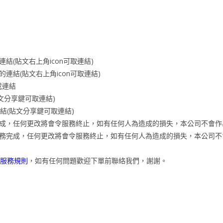
結(貼文右上角icon可取連結)
連結(貼文右上角icon可取連結)
或連結
文分享鍵可取連結)
結(貼文分享鍵可取連結)
成，任何更改將會令服務終止，如有任何人為造成的損失，本公司不會作
務完成，任何更改將會令服務終止，如有任何人為造成的損失，本公司不
服務規則
，如有任何問題歡迎下單前聯絡我們，謝謝。