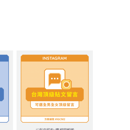
IG貼文留言+讚(相同帳號)