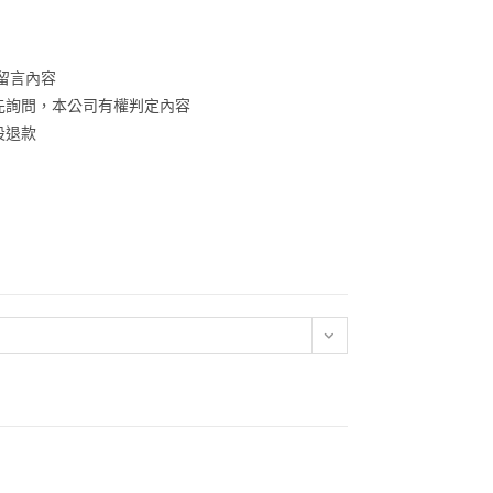
留言內容
先詢問，本公司有權判定內容
設退款