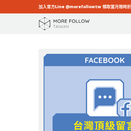
加入官方Line @morefollowtw 領取當月限時