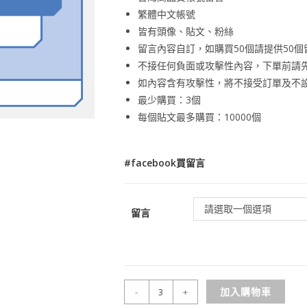
繁體中文帳號
皆有頭像、貼文、粉絲
留言內容自訂，如購買50個請提供50個
不接任何負面或攻擊性內容，下單前請
如內容含有攻擊性，將不接受訂單及不
最少購買：3個
每個貼文最多購買：10000個
#
facebook買留言
請選取一個選項
留言
加入購物車
-
+