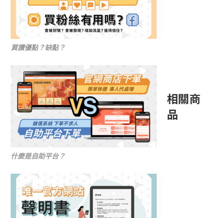
買讚優點？缺點？
相關商
品
什麼是自助平台？