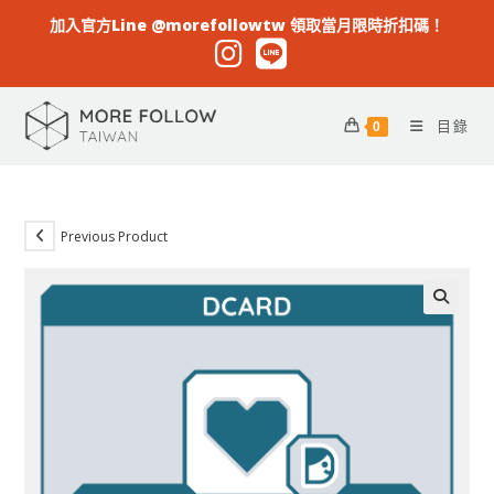
加入官方Line @morefollowtw 領取當月限時折扣碼！
目錄
0
Previous Product