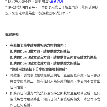
* 狀況每天都不同，請多關注>
最新消息
* 為確保透明與公平，下單即表示您已了解並同意可能的延遲狀
況，恕無法以此為由申請退款或取消訂單。*
購買需知
在結帳表格中請提供相應方案的資料：
如購買Dcard讚方案，請提供貼文的連結
如購買Dcard貼文留言方案，請提供留言內容及貼文的連結
如購買Dcard貼文收藏方案，請提供貼文的連結
*連結可透過按下分享按鍵後複製連結*
付款後，請勿更改帳號名稱及網址，直至服務完成，任何更改
將會令服務終止，如有任何人為造成的損失，本公司不會作出
任何賠償。
如購買任何讚方案的請必須保持公開狀態直至服務完成，任何
更改將會令服務終止，如有任何人為造成的損失，本公司不會
作出任何賠償。