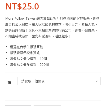
NT$
25.0
More Follow Taiwan致力於幫助客戶打造穩固的客群根基、創造
廣告的最大效益。讓大家以最低的成本，吸引目光、累積人氣、
創造品牌價值！與其花大把鈔票透過行銷公司，卻看不到成果，
不如直接找我們，讓您有感漲粉、越賺越多！
精選在台學生帳號互動
帳號皆顯示校系資訊
每個貼文最少購買：10個
每個貼文最多購買：500個
請選取一個選項
讚