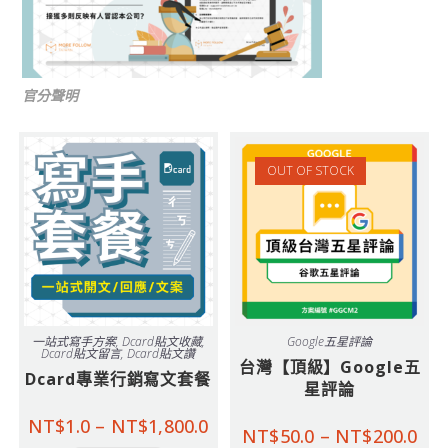
官分聲明
OUT OF STOCK
一站式寫手方案
,
Dcard貼文收藏
,
Google五星評論
Dcard貼文留言
,
Dcard貼文讚
台灣【頂級】Google五
Dcard專業行銷寫文套餐
星評論
NT$
1.0
–
NT$
1,800.0
NT$
50.0
–
NT$
200.0