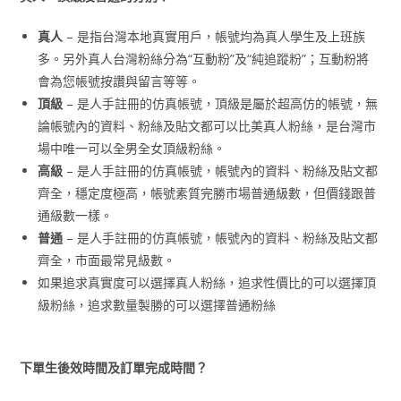
真人
– 是指台灣本地真實用戶，帳號均為真人學生及上班族
多。另外真人台灣粉絲分為“互動粉”及“純追蹤粉”；互動粉將
會為您帳號按讚與留言等等。
頂級
– 是人手註冊的仿真帳號，頂級是屬於超高仿的帳號，無
論帳號內的資料、粉絲及貼文都可以比美真人粉絲，是台灣市
場中唯一可以全男全女頂級粉絲。
高級
– 是人手註冊的仿真帳號，帳號內的資料、粉絲及貼文都
齊全，穩定度極高，帳號素質完勝市場普通級數，但價錢跟普
通級數一樣。
普通
– 是人手註冊的仿真帳號，帳號內的資料、粉絲及貼文都
齊全，市面最常見級數。
如果追求真實度可以選擇真人粉絲，追求性價比的可以選擇頂
級粉絲，追求數量製勝的可以選擇普通粉絲
下單生後效時間及訂單完成時間？