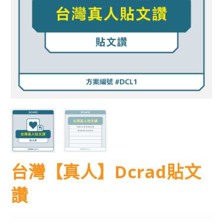
台灣【真人】Dcrad貼文
讚