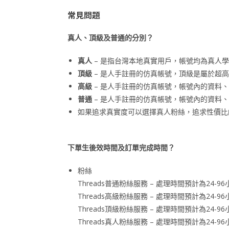
常見問題
真人、頂級及普通的分別？
真人
– 是指台灣本地真實用戶，帳號均為真人學
頂級
– 是人手註冊的仿真帳號，頂級是屬於超
高級
– 是人手註冊的仿真帳號，帳號內的資料
普通
– 是人手註冊的仿真帳號，帳號內的資料
如果追求真實度可以選擇真人粉絲，追求性價比
下單生後效時間及訂單完成時間？
粉絲
Threads普通粉絲服務 – 處理時間預計為24
Threads高級粉絲服務 – 處理時間預計為24
Threads頂級粉絲服務 – 處理時間預計為24
Threads真人粉絲服務 – 處理時間預計為24