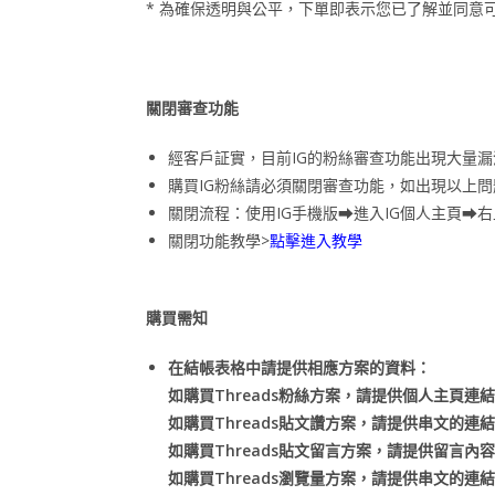
* 為確保透明與公平，下單即表示您已了解並同意
關閉審查功能
經客戶証實，目前IG的粉絲審查功能出現大量
購買IG粉絲請必須關閉審查功能，如出現以上
關閉流程：使用IG手機版⮕進入IG個人主頁⮕
關閉功能教學>
點擊進入教學
購買需知
在結帳表格中請提供相應方案的資料：
如購買Threads粉絲方案，請提供個人主頁連結
如購買Threads貼文讚方案，請提供串文的連結
如購買Threads貼文留言方案，請提供留言內
如購買Threads瀏覽量方案，請提供串文的連結