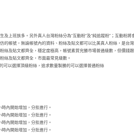
生及上班族多。另外真人台灣粉絲分為“互動粉”及“純追蹤粉”；互動粉
高仿的帳號，無論帳號內的資料、粉絲及貼文都可以比美真人粉絲，是台
、粉絲及貼文都齊全，穩定度極高，帳號素質完勝市場普通級數，但價錢
、粉絲及貼文都齊全，市面最常見級數。
的可以選擇頂級粉絲，追求數量製勝的可以選擇普通粉絲
-96小時內開始增加，分批進行。
-96小時內開始增加，分批進行。
-96小時內開始增加，分批進行。
-96小時內開始增加，分批進行。