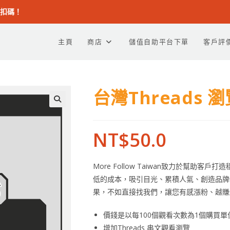
折扣碼！
主頁
商店
儲值自助平台下單
客戶評
台灣Threads
NT$
50.0
More Follow Taiwan致力於幫
低的成本，吸引目光、累積人氣、創造品牌
果，不如直接找我們，讓您有感漲粉、越賺
價錢是以每100個觀看次數為1個購買單
增加Threads 串文觀看瀏覽