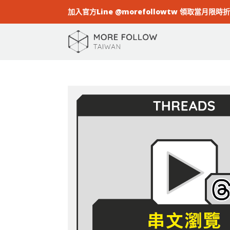
加入官方Line @morefollowtw 領取當月限時