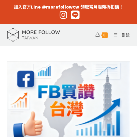
加入官方Line @morefollowtw 領取當月限時折扣碼！
目錄
0