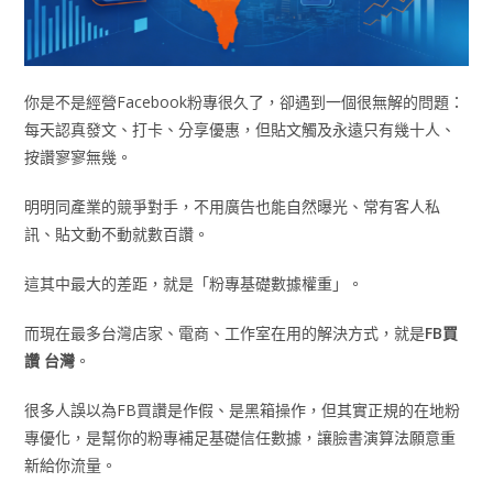
你是不是經營Facebook粉專很久了，卻遇到一個很無解的問題：
每天認真發文、打卡、分享優惠，但貼文觸及永遠只有幾十人、
按讚寥寥無幾。
明明同產業的競爭對手，不用廣告也能自然曝光、常有客人私
訊、貼文動不動就數百讚。
這其中最大的差距，就是「粉專基礎數據權重」。
而現在最多台灣店家、電商、工作室在用的解決方式，就是
FB買
讚 台灣
。
很多人誤以為FB買讚是作假、是黑箱操作，但其實正規的在地粉
專優化，是幫你的粉專補足基礎信任數據，讓臉書演算法願意重
新給你流量。