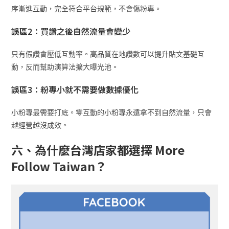
序漸進互動，完全符合平台規範，不會傷粉專。
誤區2：買讚之後自然流量會變少
只有假讚會壓低互動率。高品質在地讚數可以提升貼文基礎互
動，反而幫助演算法擴大曝光池。
誤區3：粉專小就不需要做數據優化
小粉專最需要打底。零互動的小粉專永遠拿不到自然流量，只會
越經營越沒成效。
六、為什麼台灣店家都選擇 More
Follow Taiwan？