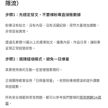
限流）
步驟1：先穩定發文，不要裸粉專直接衝數據
粉專沒有貼文、沒有內容、沒有活躍紀錄，突然大量增加讚數，
非常容易異常。
建議先累積10篇以上的產業貼文、優惠內容、作品分享，讓粉專
呈現正常經營狀態。
步驟2：選擇緩增模式，避免一日爆量
真實使用者的互動一定是慢慢累積的。
正規團隊都會採用「日微量增量」，依照粉專規模溫和提升讚數
與追蹤數。
所有安全規範與常見問題，都可以參考我們整理的
常見問題QA頁
面
。