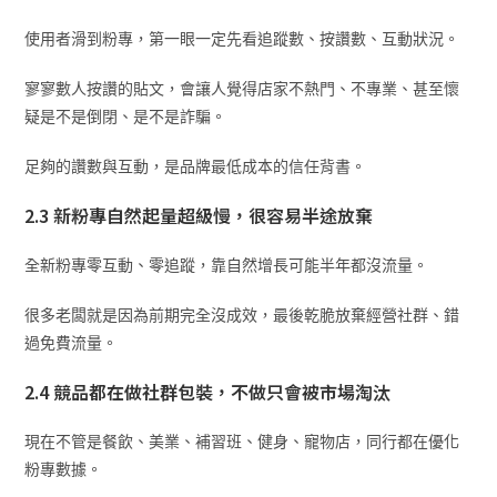
使用者滑到粉專，第一眼一定先看追蹤數、按讚數、互動狀況。
寥寥數人按讚的貼文，會讓人覺得店家不熱門、不專業、甚至懷
疑是不是倒閉、是不是詐騙。
足夠的讚數與互動，是品牌最低成本的信任背書。
2.3 新粉專自然起量超級慢，很容易半途放棄
全新粉專零互動、零追蹤，靠自然增長可能半年都沒流量。
很多老闆就是因為前期完全沒成效，最後乾脆放棄經營社群、錯
過免費流量。
2.4 競品都在做社群包裝，不做只會被市場淘汰
現在不管是餐飲、美業、補習班、健身、寵物店，同行都在優化
粉專數據。