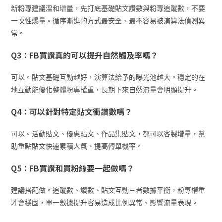
新粉專建議溫和增量，先打底基礎貼文讚數與粉專追蹤數，不要
一次性爆量。循序漸進的方式最安全、最不容易被演算法偵測異
常。
Q3：FB買讚真的可以提升自然觸及率嗎？
可以。貼文基礎互動越好，演算法給予的曝光池越大。穩定的在
地互動能優化整體粉專權重，長期下來自然流量會明顯提升。
Q4：可以針對特定貼文衝讚數嗎？
可以。活動貼文、優惠貼文、作品集貼文，都可以客製增量，幫
助重點貼文快速累積人氣、提高轉單機率。
Q5：FB買讚和買粉絲要一起做嗎？
建議搭配做。追蹤數、讚數、貼文互動三者數據平衡，粉專權重
才會穩固，單一數據提升容易造成比例異常、影響流量表現。