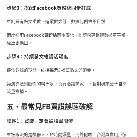
步驟3：搭配Facebook買粉絲同步打底
單純只有貼文讚數、追蹤數太低，數據比例會不自然。
適度搭配
Facebook買粉絲
同步優化，能讓粉專整體數據更平衡、
權重更穩固。
步驟4：持續發文維護活躍度
優化數據的期間，維持每週3–5篇貼文的節奏。
讓演算法判斷你的粉專是「真實活躍商家」，長期穩定給予自然
流量推播。
五、最常見FB買讚誤區破解
誤區1：買讚一定會被臉書限流
會被限流的是機器人、短時間爆量、海外假帳。台灣真實用戶循