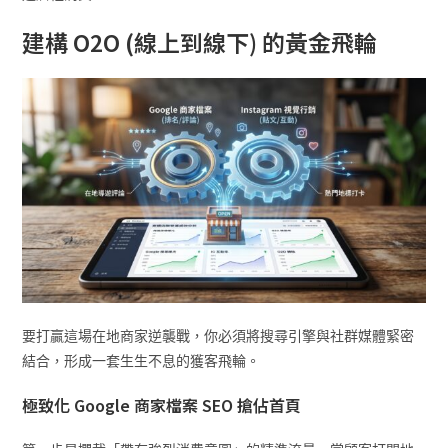
建構 O2O (線上到線下) 的黃金飛輪
要打贏這場在地商家逆襲戰，你必須將搜尋引擎與社群媒體緊密
結合，形成一套生生不息的獲客飛輪。
極致化 Google 商家檔案 SEO 搶佔首頁