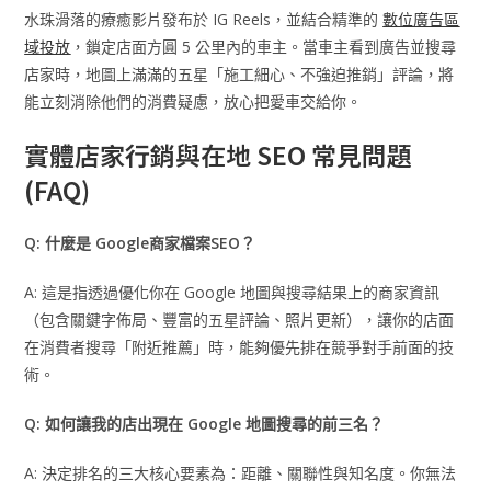
水珠滑落的療癒影片發布於 IG Reels，並結合精準的
數位廣告區
域投放
，鎖定店面方圓 5 公里內的車主。當車主看到廣告並搜尋
店家時，地圖上滿滿的五星「施工細心、不強迫推銷」評論，將
能立刻消除他們的消費疑慮，放心把愛車交給你。
實體店家行銷與在地 SEO 常見問題
(FAQ)
Q: 什麼是 Google商家檔案SEO？
A: 這是指透過優化你在 Google 地圖與搜尋結果上的商家資訊
（包含關鍵字佈局、豐富的五星評論、照片更新），讓你的店面
在消費者搜尋「附近推薦」時，能夠優先排在競爭對手前面的技
術。
Q: 如何讓我的店出現在 Google 地圖搜尋的前三名？
A: 決定排名的三大核心要素為：距離、關聯性與知名度。你無法