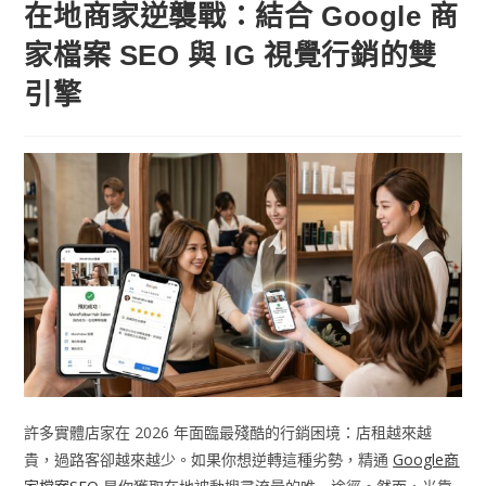
在地商家逆襲戰：結合 Google 商
家檔案 SEO 與 IG 視覺行銷的雙
引擎
許多實體店家在 2026 年面臨最殘酷的行銷困境：店租越來越
貴，過路客卻越來越少。如果你想逆轉這種劣勢，精通
Google商