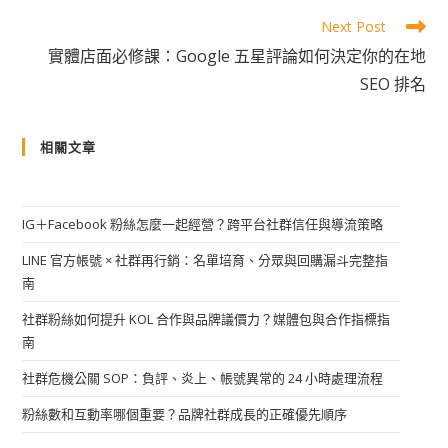
Next Post
實體店面必修課：Google 五星評論如何決定你的在地
SEO 排名
相關文章
IG＋Facebook 粉絲怎麼一起經營？跨平台社群信任與導流策略
LINE 官方帳號 × 社群再行銷：名單培育、分眾與回購漏斗完整指
南
社群粉絲如何提升 KOL 合作與品牌議價力？媒體包與合作指標指
南
社群危機公關 SOP：負評、炎上、帳號異常的 24 小時處理流程
粉絲數和互動率哪個重要？品牌社群成長的正確優先順序